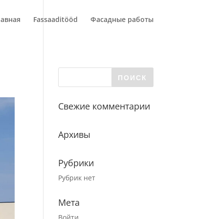
лавная
Fassaaditööd
Фасадные работы
Свежие комментарии
Архивы
Рубрики
Рубрик нет
Мета
Войти